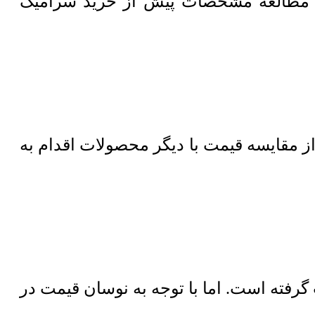
ه مطالعه مشخصات پیش از خرید سرامیک
مقایسه قیمت با دیگر محصولات اقدام به
قیمت سرامیک پرسلان مات 80 پارسیس در 23 تیر 1405 صورت گرفته است. اما با توجه به نوسان قیمت در