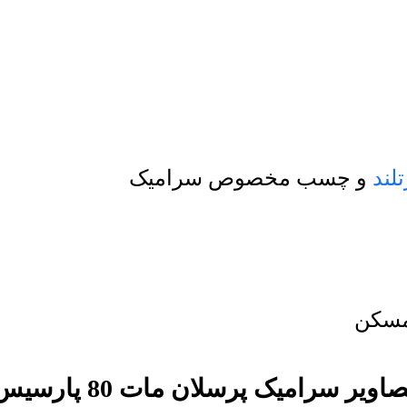
لند
و چسب مخصوص سرامیک
 مسکن
صاویر سرامیک پرسلان مات 80 پارسیس