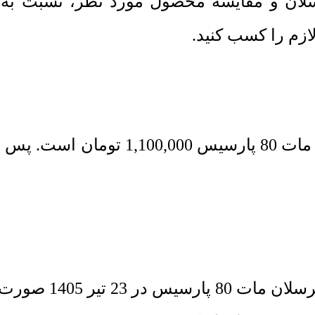
سلان و مقایسه محصول مورد نظر، نسبت ب
پارسیس
1,100,000
تومان
است. پس از 
آخرین بروزرسانی 