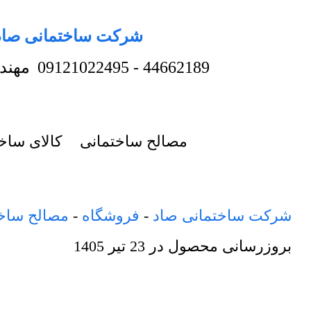
شرکت ساختمانی صاد
44662189
-
09121022495
مهند
مصالح ساختمانی
کالای ساخ
شرکت ساختمانی صاد
-
فروشگاه
-
مصالح ساخ
بروزرسانی محصول در
23 تیر 1405