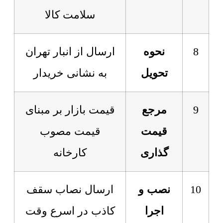
سلامت کالا
8
نحوه
ارسال از انبار تهران
تحویل
به نشانی خریدار
9
مرجع
قیمت بازار بر مبنای
قیمت
قیمت مصوب
گذاری
کارخانه
10
نصب و
ارسال نصاب سقف
اجرا
کاذب در اسرع وقت