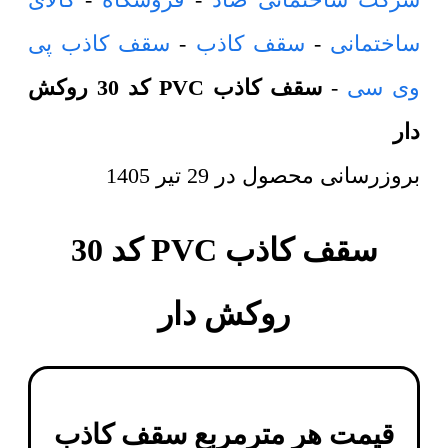
ساختمانی
-
سقف کاذب
-
سقف کاذب پی
وی سی
-
سقف کاذب PVC کد 30 روکش
دار
بروزرسانی محصول در
29 تیر 1405
سقف کاذب PVC کد 30
روکش دار
قیمت هر مترمربع
سقف کاذب