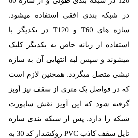
120 در شبکه بندی طولی و از سازه 60
در شبکه بندی افقی استفاده میشود.
سازه های T60 و T120 در یکدیگر با
استفاده از زبانه خاص به یکدیگر کلیک
میشوند و سپس لبه انتهایی آن به سازه
نبشی متصل میگردد. همچنین لازم است
که در فواصل یک متری از سقف نیز آویز
گرفته شود که این آویز نقش ساپورت
شبکه را دارد. پس از شبکه بندی سازه
تایل سقف کاذب PVC روکشدار کد 30 به