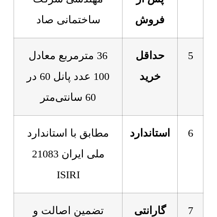
فروش
ساختمانی صاد
5
حداقل
36 مترمربع معادل
خرید
100 عدد پانل 60 در
60 سانتی‌متر
6
استاندارد
مطابق با استاندارد
ملی ایران 21083
ISIRI
7
گارانتی
تضمین اصالت و