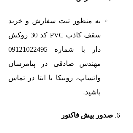
به منظور ثبت سفارش و خرید
سقف کاذب PVC کد 30 روکش
دار با شماره 09121022495
مهندس صادقی در پیامرسان
واتساپ، روبیکا یا ایتا در تماس
باشید.
صدور پیش فاکتور