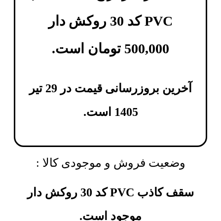
PVC کد 30 روکش دار
500,000
تومان
است.
آخرین بروزرسانی قیمت در 29 تیر
1405 است.
وضعیت فروش و موجودی کالا :
سقف کاذب PVC کد 30 روکش دار
موجود است.