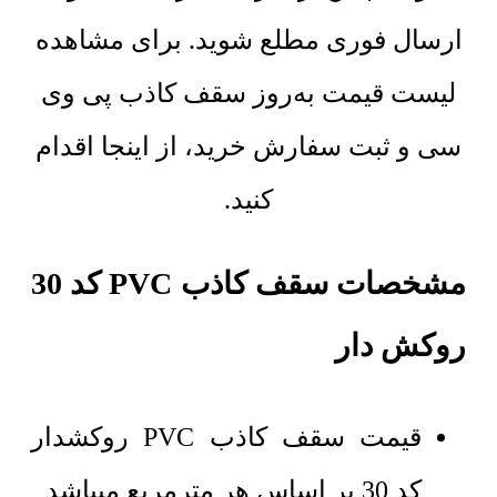
ارسال فوری مطلع شوید. برای مشاهده
لیست قیمت به‌روز سقف کاذب پی وی
سی و ثبت سفارش خرید، از اینجا اقدام
کنید.
مشخصات سقف کاذب PVC کد 30
روکش دار
قیمت سقف کاذب PVC روکشدار
کد 30 بر اساس هر مترمربع میباشد