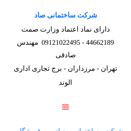
شرکت ساختمانی صاد
دارای نماد اعتماد وزارت صمت
44662189
-
09121022495
مهندس
صادقی
تهران - مرزداران - برج تجاری اداری
الوند
شرکت ساختمانی صاد
-
فروشگاه
-