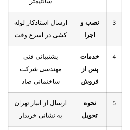
سانتیمتر
3
نصب و
ارسال استادکار لوله
اجرا
کشی در اسرع وقت
4
خدمات
پشتیبانی فنی
پس از
مهندسی شرکت
فروش
ساختمانی صاد
5
نحوه
ارسال از انبار تهران
تحویل
به نشانی خریدار