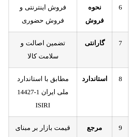
6
نحوه
فروش اینترنتی و
فروش
فروش حضوری
7
گارانتی
تضمین اصالت و
سلامت کالا
8
استاندارد
مطابق با استاندارد
ملی ایران 1-14427
ISIRI
9
مرجع
قیمت بازار بر مبنای