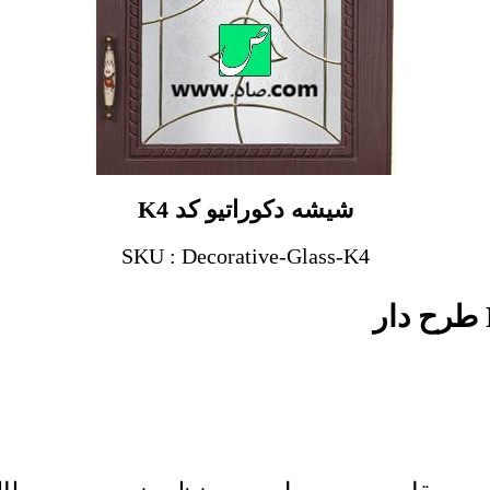
شیشه دکوراتیو کد K4
SKU : Decorative-Glass-K4