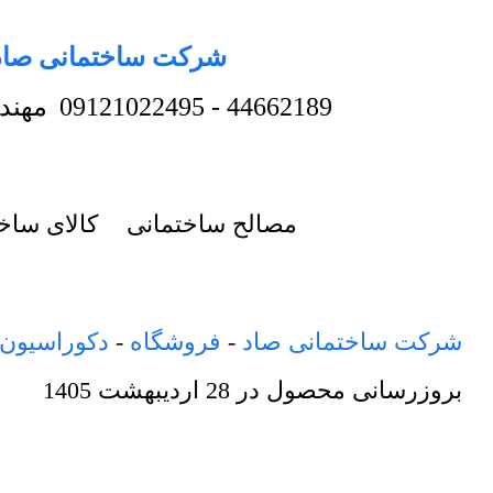
شرکت ساختمانی صاد
44662189
-
09121022495
مهند
مصالح ساختمانی
کالای ساخ
شرکت ساختمانی صاد
-
فروشگاه
-
دکوراسیون
بروزرسانی محصول در
28 اردیبهشت 1405