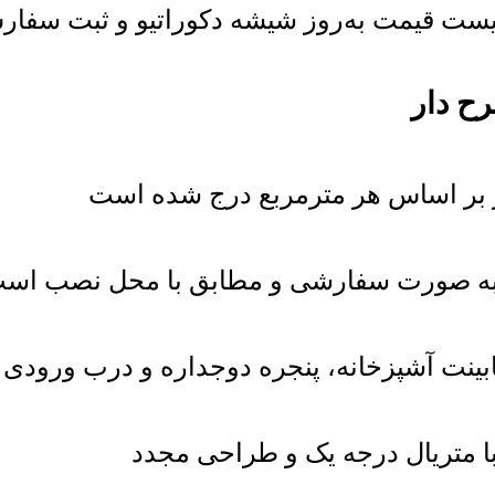
ت قیمت به‌روز شیشه دکوراتیو و ثبت سفارش خ
ینت آشپزخانه، پنجره دوجداره و درب ورودی ل
با متریال درجه یک و طراحی مجدد