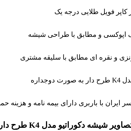
 کاپر فویل طلایی درجه یک
ک اپوکسی و مطابق با طراحی شیشه
زی و نقره ای مطابق با سلیقه مشتری
جداره
ایران با باربری دارای بیمه نامه و هزینه حم
صاویر شیشه دکوراتیو مدل K4 طرح دار