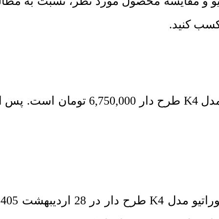
یو و مقایسه محصول مورد نظر، نسبت به مطا
ح دار
6,750,000
تومان
است. پس از 