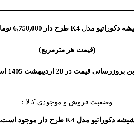
کوراتیو مدل K4 طرح دار
6,750,000
توما
(
قیمت هر مترمربع
)
بروزرسانی قیمت در 28 اردیبهشت 1405 است.
وضعیت فروش و موجودی کالا :
یشه دکوراتیو مدل K4 طرح دار موجود است.