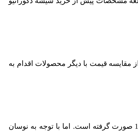
لعه مشخصات پیش از خرید شیشه دکوراتیو
مقایسه قیمت با دیگر محصولات اقدام به
آخرین بروزرسانی قیمت شیشه دکوراتیو مدل K4 طرح دار در 28 اردیبهشت 1405 صورت گرفته است. اما با توجه به نوسان