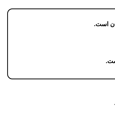
ن
است.