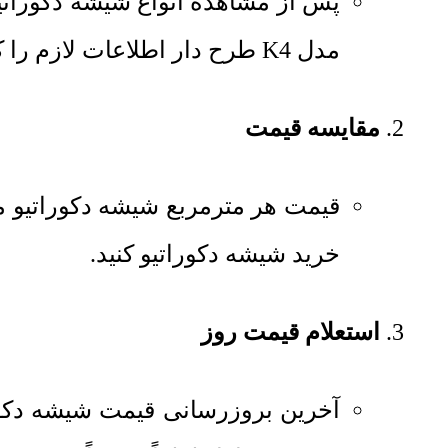
پس از مشاهده انواع شیشه دکورات
مدل K4 طرح دار اطلاعات لازم را کسب کنید.
مقایسه قیمت
قیمت هر مترمربع
شیشه دکوراتیو مدل K4 طر
خرید شیشه دکوراتیو کنید.
استعلام قیمت روز