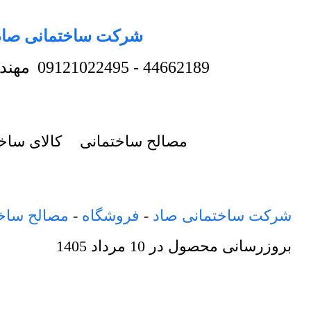
شرکت ساختمانی صاد
44662189
-
09121022495
مهند
مصالح ساختمانی
کالای ساخ
شرکت ساختمانی صاد
-
فروشگاه
-
مصالح ساخ
بروزرسانی محصول در
10 مرداد 1405