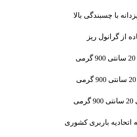
ه از گرانول ریز
 اتحادیه باربری کشوری