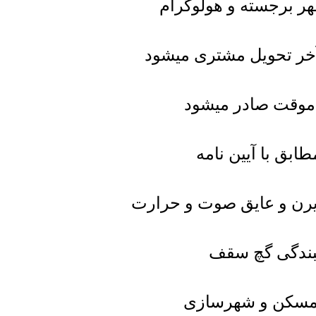
مهر برجسته و هولوگرام
آخر تحویل مشتری میشود
 موقت صادر میشود
ابق با آیین نامه
یرن و عایق صوت و حرارت
بندگی گچ سقف
، مسکن و شهرسازی