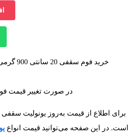
افزو
خرید فوم سقفی 20 سانتی 900 گرمی با تخفیف فروش ویژه صورت خواهد گرفت. برای اطلاع از تخفیف ها تماس بگیرید.
در صورت تغییر قیمت فوم سقفی 20 سانتی 900 گرمی لیست قیمت جد
برای اطلاع از قیمت به‌روز یونولیت سقف
است. در این صفحه می‌توانید قیمت انواع
یو