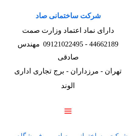
شرکت ساختمانی صاد
دارای نماد اعتماد وزارت صمت
44662189
-
09121022495
مهندس
صادقی
تهران - مرزداران - برج تجاری اداری
الوند
شرکت ساختمانی صاد
-
فروشگاه
-