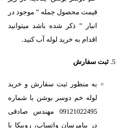
قیمت محصول جمله ” موجود در
انبار ” ذکر شده باشد میتوانید
اقدام به خرید لوله آب کنید.
ثبت سفارش
به منظور ثبت سفارش و خرید
لوله خم دوسر بوشن با شماره
09121022495 مهندس صادقی
در پیامرسان واتساپ، روبیکا یا