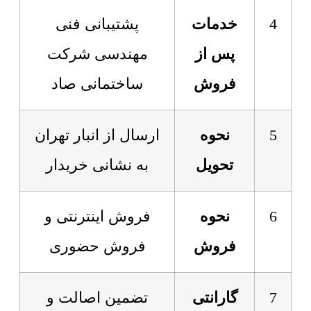
4
خدمات
پشتیبانی فنی
پس از
مهندسی شرکت
فروش
ساختمانی صاد
5
نحوه
ارسال از انبار تهران
تحویل
به نشانی خریدار
6
نحوه
فروش اینترنتی و
فروش
فروش حضوری
7
گارانتی
تضمین اصالت و