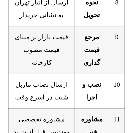
8
نحوه
ارسال از انبار تهران
تحویل
به نشانی خریدار
9
مرجع
قیمت بازار بر مبنای
قیمت
قیمت مصوب
گذاری
کارخانه
10
نصب و
ارسال نصاب ماربل
اجرا
شیت در اسرع وقت
11
مشاوره
مشاوره تخصصی
فنی
مهندسی قبل از خرید