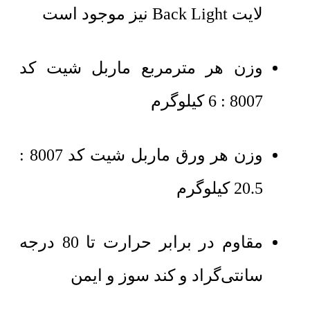
لایت Back Light نیز موجود است
وزن هر مترمربع ماربل شیت کد
8007 : 6 کیلوگرم
وزن هر ورق ماربل شیت کد 8007 :
20.5 کیلوگرم
مقاوم در برابر حرارت تا 80 درجه
سانتی‌گراد و کند سوز و ایمن