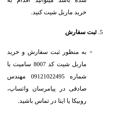
شده باشد میتوانید اقدام به
خرید ماربل شیت کنید.
ثبت سفارش
به منظور ثبت سفارش و خرید
ماربل شیت کد 8007 سامیت با
شماره 09121022495 مهندس
صادقی در پیامرسان واتساپ،
روبیکا یا ایتا در تماس باشید.