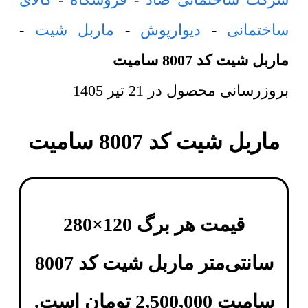
ساختمانی
-
دیوارپوش
-
ماربل شیت
-
ماربل شیت کد 8007 سامیت
بروزرسانی محصول در
21 تیر 1405
ماربل شیت کد 8007 سامیت
قیمت هر برگ 120×280
سانتی‌متر
ماربل شیت کد 8007
سامیت
2,500,000
تومان
است.