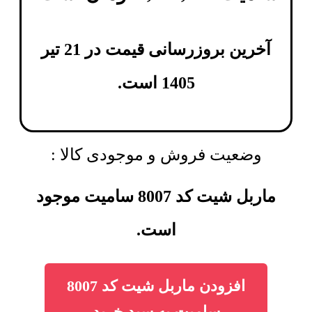
آخرین بروزرسانی قیمت در 21 تیر
1405 است.
وضعیت فروش و موجودی کالا :
ماربل شیت کد 8007 سامیت موجود
است.
افزودن ماربل شیت کد 8007
سامیت به سبد خرید