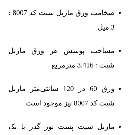
ضخامت ورق ماربل شیت کد 8007 :
3 میل
مساحت پوشش هر ورق ماربل
شیت : 3.416 مترمربع
ورق 60 در 120 سانتی‌متر ماربل
شیت کد 8007 نیز موجود است
ماربل شیت پشت نور گذر یا بک