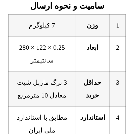
سامیت و نحوه ارسال
1
وزن
7 کیلوگرم
2
ابعاد
0.25 × 122 × 280
سانتیمتر
3
حداقل
3 برگ ماربل شیت
خرید
معادل 10 مترمربع
4
استاندارد
مطابق با استاندارد
ملی ایران