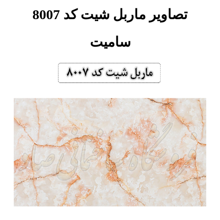
تصاویر ماربل شیت کد 8007
سامیت