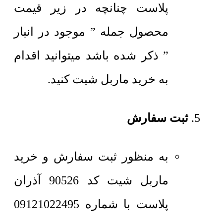
پلاست چنانچه در زیر قیمت
محصول جمله ” موجود در انبار
” ذکر شده باشد میتوانید اقدام
به خرید ماربل شیت کنید.
ثبت سفارش
به منظور ثبت سفارش و خرید
ماربل شیت کد 90526 آذران
پلاست با شماره 09121022495