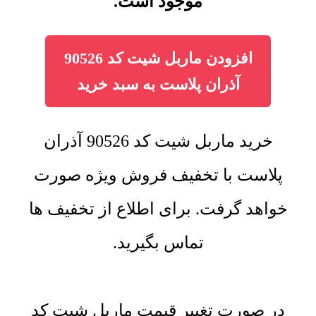
موجود است.
افزودن ماربل شیت کد 90526
آذران پلاست به سبد خرید
خرید ماربل شیت کد 90526 آذران
پلاست با تخفیف فروش ویژه صورت
خواهد گرفت. برای اطلاع از تخفیف ها
تماس بگیرید.
در صورت تغییر قیمت ماربل شیت کد