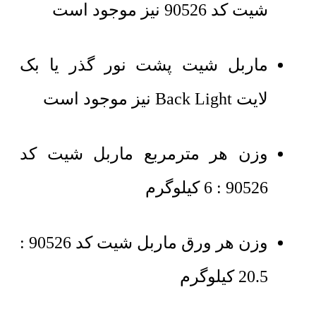
شیت کد 90526 نیز موجود است
ماربل شیت پشت نور گذر یا بک
لایت Back Light نیز موجود است
وزن هر مترمربع ماربل شیت کد
90526 : 6 کیلوگرم
وزن هر ورق ماربل شیت کد 90526 :
20.5 کیلوگرم