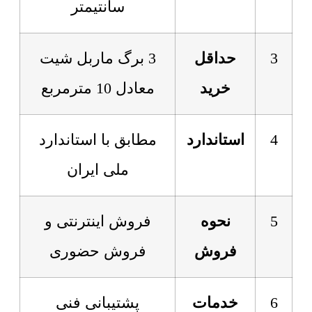
سانتیمتر
3
حداقل
3 برگ ماربل شیت
خرید
معادل 10 مترمربع
4
استاندارد
مطابق با استاندارد
ملی ایران
5
نحوه
فروش اینترنتی و
فروش
فروش حضوری
6
خدمات
پشتیبانی فنی