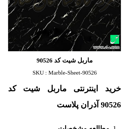
ماربل شیت کد 90526
SKU : Marble-Sheet-90526
خرید اینترنتی ماربل شیت کد
90526 آذران پلاست
مطالعه مشخصات