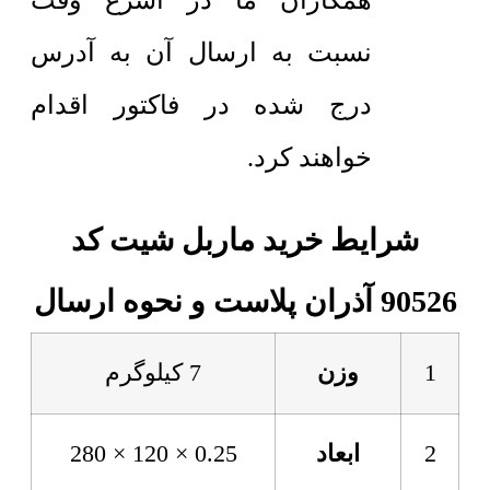
همکاران ما در اسرع وقت
نسبت به ارسال آن به آدرس
درج شده در فاکتور اقدام
خواهند کرد.
شرایط خرید ماربل شیت کد
90526 آذران پلاست و نحوه ارسال
1
وزن
7 کیلوگرم
2
ابعاد
0.25 × 120 × 280