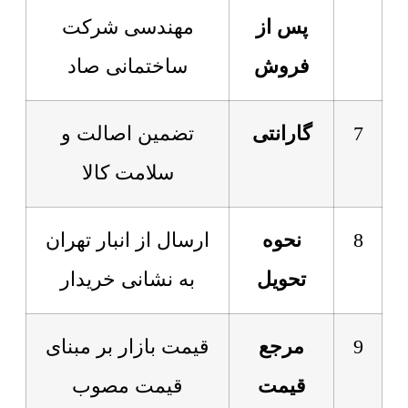
پس از
مهندسی شرکت
فروش
ساختمانی صاد
7
گارانتی
تضمین اصالت و
سلامت کالا
8
نحوه
ارسال از انبار تهران
تحویل
به نشانی خریدار
9
مرجع
قیمت بازار بر مبنای
قیمت
قیمت مصوب