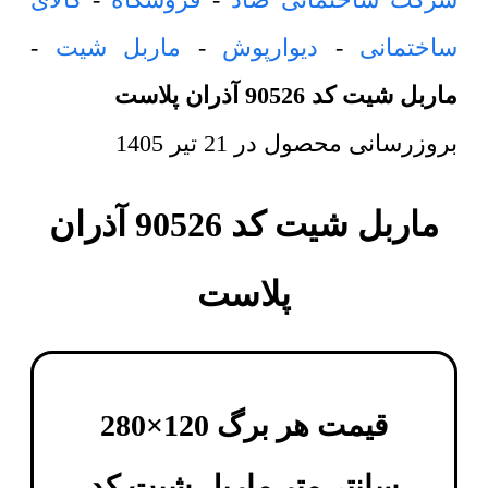
ساختمانی
-
دیوارپوش
-
ماربل شیت
-
ماربل شیت کد 90526 آذران پلاست
بروزرسانی محصول در
21 تیر 1405
ماربل شیت کد 90526 آذران
پلاست
قیمت هر برگ 120×280
سانتی‌متر
ماربل شیت کد