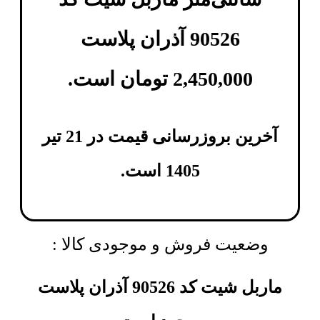
90526 آذران پلاست
2,450,000
تومان
است.
آخرین بروزرسانی قیمت در 21 تیر
1405 است.
وضعیت فروش و موجودی کالا :
ماربل شیت کد 90526 آذران پلاست