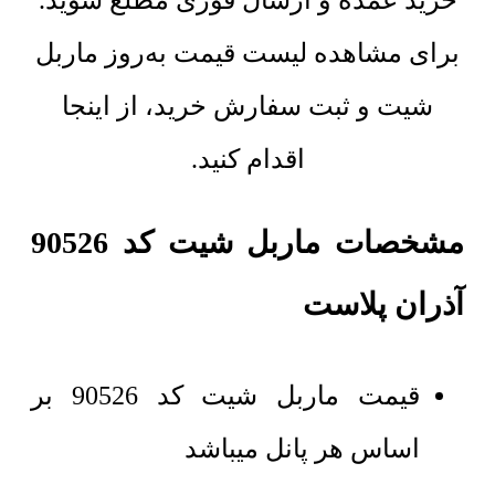
خرید عمده و ارسال فوری مطلع شوید.
برای مشاهده لیست قیمت به‌روز ماربل
شیت و ثبت سفارش خرید، از اینجا
اقدام کنید.
مشخصات ماربل شیت کد 90526
آذران پلاست
قیمت ماربل شیت کد 90526 بر
اساس هر پانل میباشد