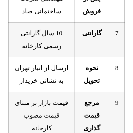
فروش
ساختمانی صاد
7
گارانتی
10 سال گارانتی
رسمی کارخانه
8
نحوه
ارسال از انبار تهران
تحویل
به نشانی خریدار
9
مرجع
قیمت بازار بر مبنای
قیمت
قیمت مصوب
گذاری
کارخانه