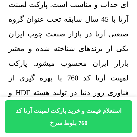
ای جذاب و مناسب است. پارکت لمینت
آرتا با 45 سال سابقه تحت عنوان گروه
صنعتی آرتا در بازار صنعت چوب ایران
یکی از برندهای شناخته شده و معتبر
بازار ایران محسوب میشود. پارکت
لمینت آرتا کد 760 با بهره گیری از
فناوری روز دنیا در تولید هسته HDF و
روکش پارکت یکی از معتبرترین برندهای
استعلام قیمت و خرید پارکت لمینت آرتا کد
موجود است. همچنین قیمت رقابتی
760 بلوط سرخ
پارکت آرتا در مقایسه با دیگر برندها،