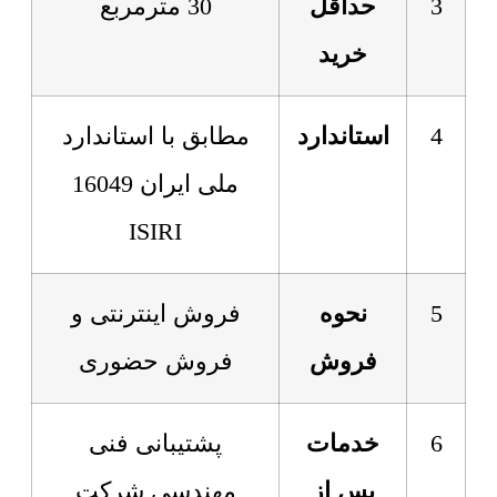
3
حداقل
30 مترمربع
خرید
4
استاندارد
مطابق با استاندارد
ملی ایران 16049
ISIRI
5
نحوه
فروش اینترنتی و
فروش
فروش حضوری
6
خدمات
پشتیبانی فنی
پس از
مهندسی شرکت