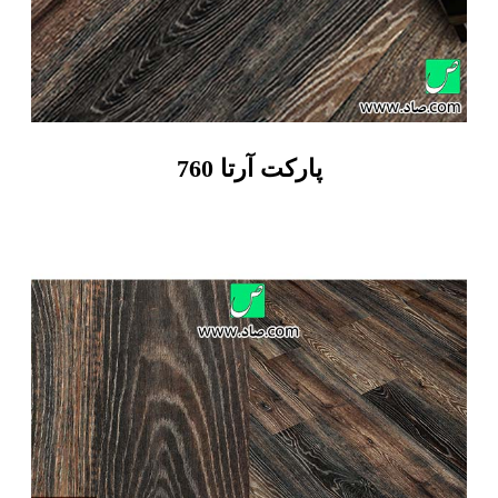
پارکت آرتا 760