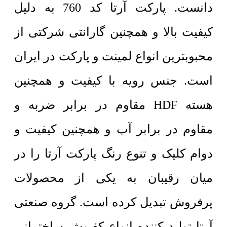
دانست. پارکت آرتا کد 760 به دلیل
کیفیت بالا و همچنین گارانتی شرکتی از
محبوبترین انواع لمینت و پارکت در ایران
است. جنس رویه با کیفیت و همچنین
هسته HDF مقاوم در برابر ضربه و
مقاوم در برابر آب و همچنین کیفیت و
دوام کلیک و تنوع رنگ پارکت آرتا را در
میان رقیبان به یکی از محصولات
پرفروش تبدیل کرده است. گروه صنعتی
آرتا تولید کننده انواع کفپوش ساختمانی