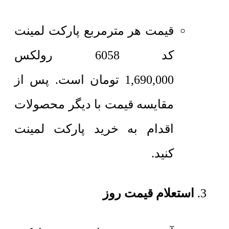
قیمت هر مترمربع
پارکت لمینت
کد 6058 رولکس
1,690,000
تومان
است. پس از
مقایسه قیمت با دیگر محصولات
اقدام به خرید پارکت لمینت
کنید.
استعلام قیمت روز