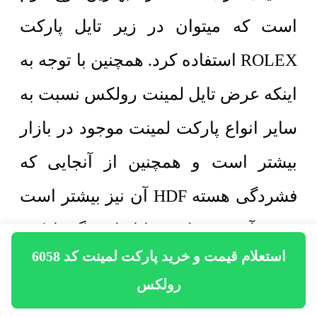
است که میتوان در زیر تایل پارکت
ROLEX استفاده کرد. همچنین با توجه به
اینکه عرض تایل لمینت رولکس نسبت به
سایر انواع پارکت لمینت موجود در بازار
بیشتر است و همچنین از آنجایی که
فشردگی هسته HDF آن نیز بیشتر است
نصب آن در مقایسه با انواع دیگر پارکت
استعلام قیمت و خرید پارکت لمینت کد 6058
سختتر است. این مطلب منجر به
رولکس
افزایش هزینه نصب آن در مقایسه با