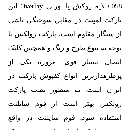
6058 لایه روکش یا اورلی Overlay این
پارکت لمینت در مقابل سوختگی ناشی
از سیگار مقاوم است. پارکت رولکس با
توجه به تنوع طرح و رنگ و همچنین کلیک
اتصال بسیار قوی امروزه یکی از
پرطرفدارترین انواع کفپوش پارکت در
ایران است. به منظور نصب پارکت
رولکس بهتر است از فوم سایلنت
استفاده شود. فوم سایلنت در واقع