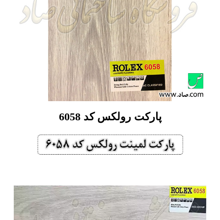
پارکت رولکس کد 6058