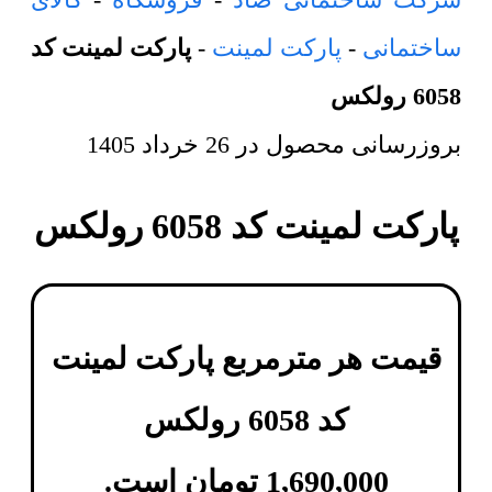
ساختمانی
-
پارکت لمینت
-
پارکت لمینت کد
6058 رولکس
بروزرسانی محصول در
26 خرداد 1405
پارکت لمینت کد 6058 رولکس
قیمت هر مترمربع
پارکت لمینت
کد 6058 رولکس
1,690,000
تومان
است.