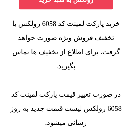
خرید پارکت لمینت کد 6058 رولکس با
تخفیف فروش ویژه صورت خواهد
گرفت. برای اطلاع از تخفیف ها تماس
بگیرید.
در صورت تغییر قیمت پارکت لمینت کد
6058 رولکس لیست قیمت جدید به روز
رسانی میشود.