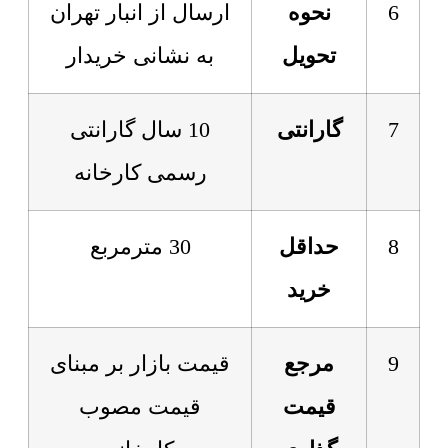
6
نحوه
ارسال از انبار تهران
تحویل
به نشانی خریدار
7
گارانتی
10 سال گارانتی
رسمی کارخانه
8
حداقل
30 مترمربع
خرید
9
مرجع
قیمت بازار بر مبنای
قیمت
قیمت مصوب