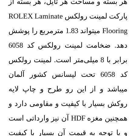
هر بسته و مساحت هر تایل، هر بسته از
پارکت لمینت رولکس ROLEX Laminate
Flooring میتواند 1.83 مترمربع را پوشش
دهد. ضخامت لمینت رولکس کد 6058
برابر با 8 میلی‌متر است. لمینت رولکس
کد 6058 تحت لیسانس کشور آلمان
میباشد و از این رو طرح و چاپ لایه
روکش بسیار با کیفیت و مقاومی دارد و
همچنین مغزه HDF آن نیز وارداتی است
و با توجه به قیمت آن بسیار با کیفیت