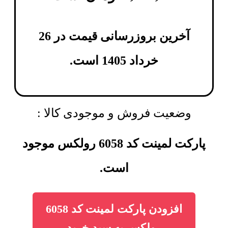
آخرین بروزرسانی قیمت در 26
خرداد 1405 است.
وضعیت فروش و موجودی کالا :
پارکت لمینت کد 6058 رولکس موجود
است.
افزودن پارکت لمینت کد 6058
رولکس به سبد خرید