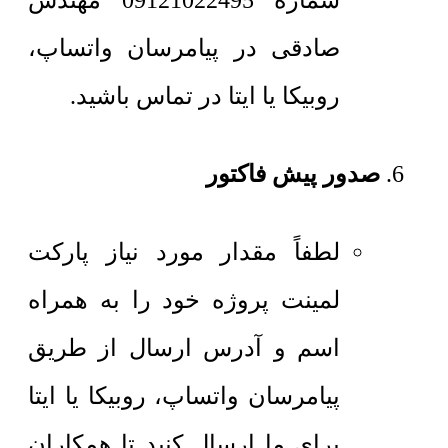
شماره 09121022495 مهندس
صادقی در پیامرسان واتساپ،
روبیکا یا ایتا در تماس باشید.
صدور پیش فاکتور
لطفاً مقدار مورد نیاز پارکت
لمینت پروژه خود را به همراه
اسم و آدرس ارسال از طریق
پیامرسان واتساپ، روبیکا یا ایتا
برای ما ارسال کنید تا همکاران