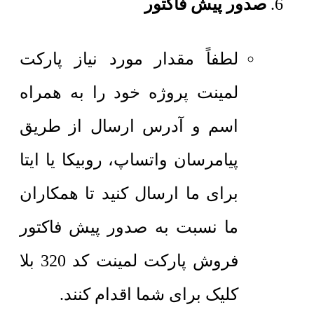
صدور پیش فاکتور
لطفاً مقدار مورد نیاز پارکت
لمینت پروژه خود را به همراه
اسم و آدرس ارسال از طریق
پیامرسان واتساپ، روبیکا یا ایتا
برای ما ارسال کنید تا همکاران
ما نسبت به صدور پیش فاکتور
فروش پارکت لمینت کد 320 بلا
کلیک برای شما اقدام کنند.