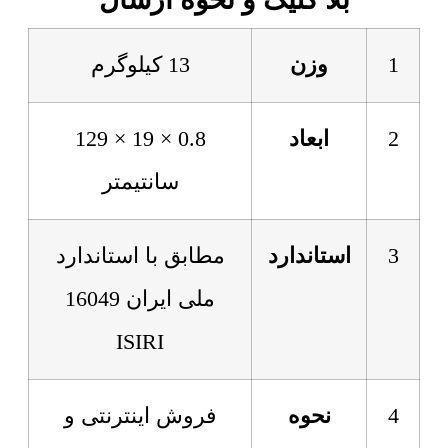
1
وزن
13 کیلوگرم
2
ابعاد
0.8 × 19 × 129
سانتیمتر
3
استاندارد
مطابق با استاندارد
ملی ایران 16049
ISIRI
4
نحوه
فروش اینترنتی و