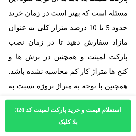
مسئله است که بهتر است در زمان خرید
حدود 5 تا 10 درصد متراژ کلی به عنوان
مازاد سفارش دهید تا در زمان نصب
پارکت لمینت و همچنین در برش ها و
کنج ها متراژ کار کم محاسبه نشده باشد.
همچنین با توجه به متراژ پروژه نسبت به
ارسال پارکت بلا کلیک با انواع ماشین
استعلام قیمت و خرید پارکت لمینت کد 320
باربری اقدام میشود. در پروژه های
بلا کلیک
خانگی که متراژ آن کمتر از 150 مترمربع