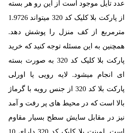
عدد تایل موجود است از این رو هر بسته
از پارکت بلا کلیک کد 320 میتواند 1.9726
مترمربع از کف منزل را پوشش دهد.
همچنین به این مسئله توجه کنید که خرید
پارکت بلا کلیک کد 320 به صورت بسته
ای انجام میشود. لایه رویی یا اورلی
پارکت بلا کد 320 از جنس رویه با گرماژ
بالا است که در محیط های پر رفت و آمد
نیز در مقابل سایش سطح بسیار مقاوم
است. لمینت بلا کلیک کد 320 دارای 10