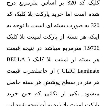
کلیک کد 320 بر اساس مترمربع درج
شده است اما خرید پارکت بلا کلیک کد
320 به صورت بسته ای است. با توجه به
اینکه هر بسته از پارکت لمینت بلا کلیک
1.9726 مترمربع میباشد در نتیجه قیمت
هر بسته از لمینت بلا کلیک ( BELLA
CLIC Laminate ) از حاصلضرب قیمت
هر متر در سطح پوشش هر بسته حاصل
میشود. یکی از نکاتی که حین خرید
پارکت لمینت بلا باید به آن توجه شود این