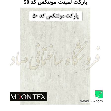
پارکت لمینت مونتکس کد 50