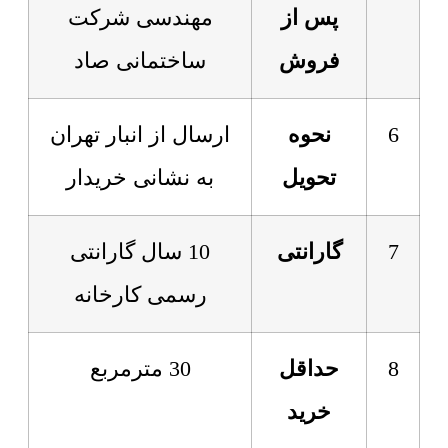
پس از
مهندسی شرکت
فروش
ساختمانی صاد
6
نحوه
ارسال از انبار تهران
تحویل
به نشانی خریدار
7
گارانتی
10 سال گارانتی
رسمی کارخانه
8
حداقل
30 مترمربع
خرید