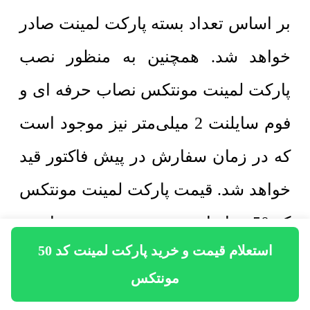
بر اساس تعداد بسته پارکت لمینت صادر
خواهد شد. همچنین به منظور نصب
پارکت لمینت مونتکس نصاب حرفه ای و
فوم سایلنت 2 میلی‌متر نیز موجود است
که در زمان سفارش در پیش فاکتور قید
خواهد شد. قیمت پارکت لمینت مونتکس
کد 50 بر اساس مترمربع درج شده است
استعلام قیمت و خرید پارکت لمینت کد 50
اما خرید پارکت لمینت مونتکس کد 50 به
مونتکس
صورت بسته ای است. با توجه به اینکه