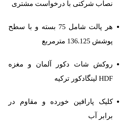
نصاب شرکتی با درخواست مشتری
هر پالت شامل 75 بسته و با سطح
پوشش 136.125 مترمربع
روکش شات دکور آلمان و مغزه
HDF لینگادکور ترکیه
کلیک پارافین خورده و مقاوم در
برابر آب