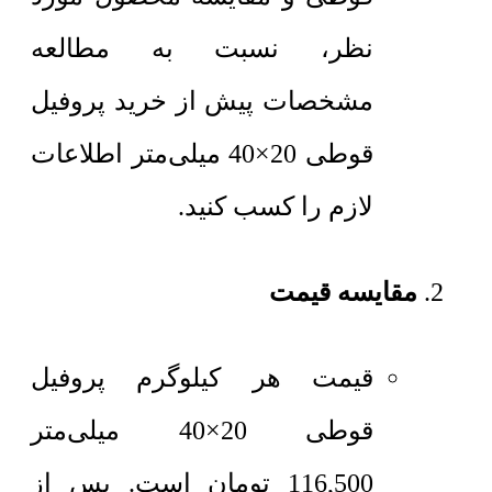
نظر، نسبت به مطالعه
مشخصات پیش از خرید پروفیل
قوطی 20×40 میلی‌متر اطلاعات
لازم را کسب کنید.
مقایسه قیمت
قیمت هر کیلوگرم
پروفیل
قوطی 20×40 میلی‌متر
116,500
تومان
است. پس از