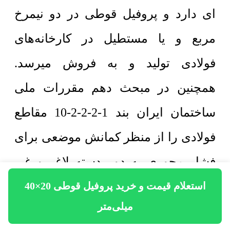
ای دارد و پروفیل قوطی در دو نیمرخ
مربع و یا مستطیل در کارخانه‌های
فولادی تولید و به فروش میرسد.
همچنین در مبحث دهم مقررات ملی
ساختمان ایران بند 1-2-2-2-10 مقاطع
فولادی را از منظر کمانش موضعی برای
فشار محوری به دور دسته لاغر و غیر
لاغر تقسیم‌بندی می‌کند. طبق جدول زیر
استعلام قیمت و خرید پروفیل قوطی 20×40
میلی‌متر
اگر نسبت پهنا به ضخامت از حد