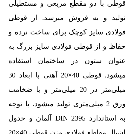
قوطی با دو مقطع مربعی و مستطیلی
تولید و به فروش میرسد. از قوطی
فولادی سایز کوچک برای ساخت نرده و
حفاظ و از قوطی فولادی سایز بزرگ به
عنوان ستون در ساختمان استفاده
میشود. قوطی 40×20 آهنی با ابعاد 30
میلی‌متر در 20 میلی‌متر و با ضخامت
ورق 2 میلی‌متری تولید میشود. با توجه
به استاندارد DIN 2395 آلمان و جدول
اشتال مقاطع فولادی وزن قوطی 40×20