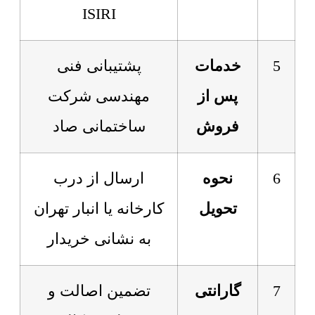
ISIRI
5
خدمات
پشتیبانی فنی
پس از
مهندسی شرکت
فروش
ساختمانی صاد
6
نحوه
ارسال از درب
تحویل
کارخانه یا انبار تهران
به نشانی خریدار
7
گارانتی
تضمین اصالت و