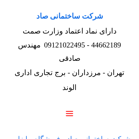
شرکت ساختمانی صاد
دارای نماد اعتماد وزارت صمت
44662189
-
09121022495
مهندس
صادقی
تهران - مرزداران - برج تجاری اداری
الوند
شرکت ساختمانی صاد
-
فروشگاه
-
ابزار و