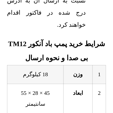
نسبت به ارسال آن به آدرس
درج شده در فاکتور اقدام
خواهند کرد.
شرایط خرید پمپ باد آنکور TM12
بی صدا و نحوه ارسال
1
وزن
18 کیلوگرم
2
ابعاد
45 × 28 × 55
سانتیمتر