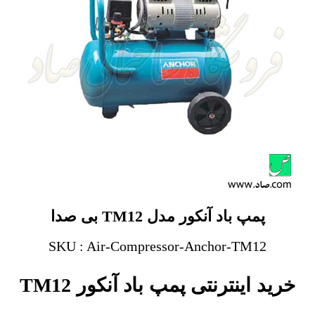
پمپ باد آنکور مدل TM12 بی صدا
SKU : Air-Compressor-Anchor-TM12
خرید اینترنتی پمپ باد آنکور TM12