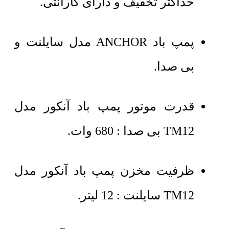
حداکثر تخفیف و دارای گارانتی.
پمپ باد ANCHOR مدل سایلنت و
بی صدا.
قدرت موتور پمپ باد آنکور مدل
TM12 بی صدا : 680 وات.
ظرفیت مخزن پمپ باد آنکور مدل
TM12 سایلنت : 12 لیتر.