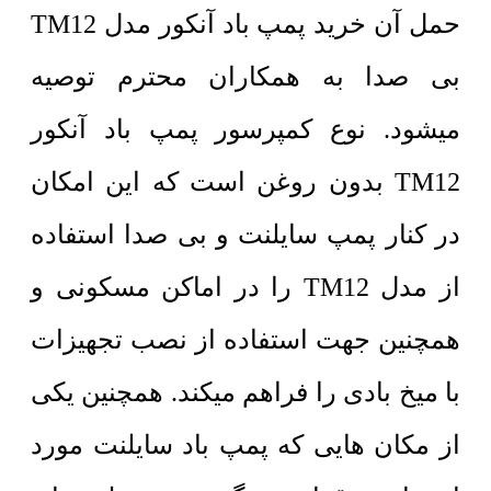
حمل آن خرید پمپ باد آنکور مدل TM12
بی صدا به همکاران محترم توصیه
میشود. نوع کمپرسور پمپ باد آنکور
TM12 بدون روغن است که این امکان
در کنار پمپ سایلنت و بی صدا استفاده
از مدل TM12 را در اماکن مسکونی و
همچنین جهت استفاده از نصب تجهیزات
با میخ بادی را فراهم میکند. همچنین یکی
از مکان هایی که پمپ باد سایلنت مورد