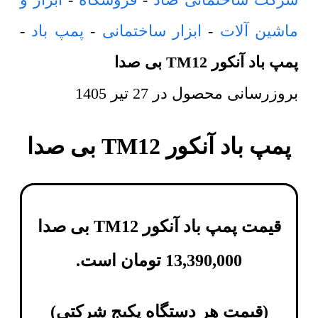
ماشین آلات
-
ابزار ساختمانی
-
پمپ باد
-
پمپ باد آنکور TM12 بی صدا
بروزرسانی محصول در
27 تیر 1405
پمپ باد آنکور TM12 بی صدا
قیمت پمپ باد آنکور TM12 بی صدا
13,390,000
تومان
است.
(
قیمت هر دستگاه پکیج شرکتی
)