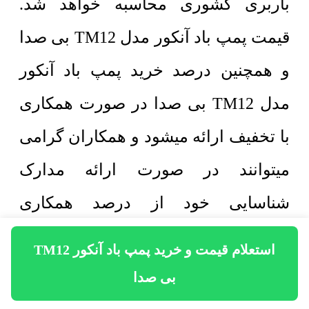
باربری کشوری محاسبه خواهد شد.
قیمت پمپ باد آنکور مدل TM12 بی صدا
و همچنین درصد خرید پمپ باد آنکور
مدل TM12 بی صدا در صورت همکاری
با تخفیف ارائه میشود و همکاران گرامی
میتوانند در صورت ارائه مدارک
شناسایی خود از درصد همکاری
برخوردار شوند. همچنین ارسال آن در
استعلام قیمت و خرید پمپ باد آنکور TM12
اسرع وقت صورت خواهد پذیرفت.
بی صدا