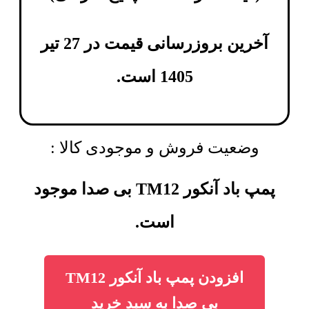
آخرین بروزرسانی قیمت در 27 تیر
1405 است.
وضعیت فروش و موجودی کالا :
پمپ باد آنکور TM12 بی صدا موجود
است.
افزودن پمپ باد آنکور TM12
بی صدا به سبد خرید