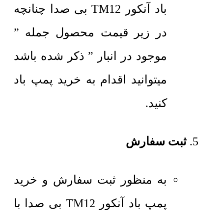
باد آنکور TM12 بی صدا چنانچه
در زیر قیمت محصول جمله ”
موجود در انبار ” ذکر شده باشد
میتوانید اقدام به خرید پمپ باد
کنید.
ثبت سفارش
به منظور ثبت سفارش و خرید
پمپ باد آنکور TM12 بی صدا با