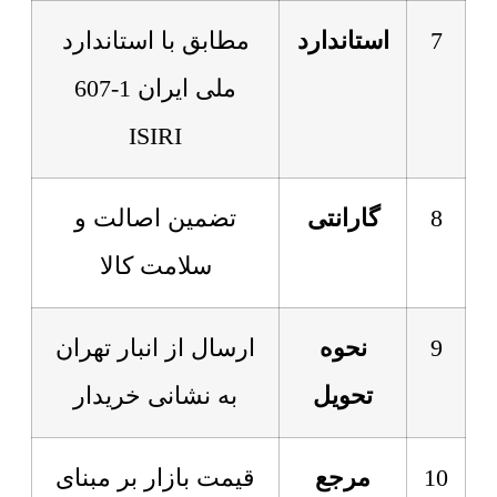
7
استاندارد
مطابق با استاندارد
ملی ایران 1-607
ISIRI
8
گارانتی
تضمین اصالت و
سلامت کالا
9
نحوه
ارسال از انبار تهران
تحویل
به نشانی خریدار
10
مرجع
قیمت بازار بر مبنای