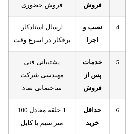
فروش
فروش حضوری
4
نصب و
ارسال استادکار
اجرا
برقکار در اسرع وقت
5
خدمات
پشتیبانی فنی
پس از
مهندسی شرکت
فروش
ساختمانی صاد
6
حداقل
1 حلقه معادل 100
خرید
متر سیم یا کابل