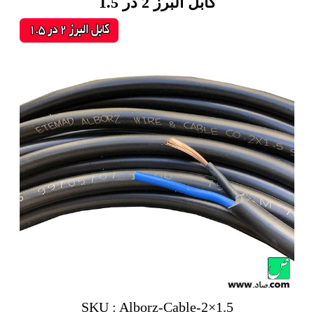
کابل البرز 2 در 1.5
SKU : Alborz-Cable-2×1.5