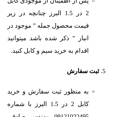
پس از اطمینان از موجودی کابل
2 در 1.5 البرز چنانچه در زیر
قیمت محصول جمله ” موجود در
انبار ” ذکر شده باشد میتوانید
اقدام به خرید سیم و کابل کنید.
ثبت سفارش
به منظور ثبت سفارش و خرید
کابل 2 در 1.5 البرز با شماره
09121022495 مهندس صادقی