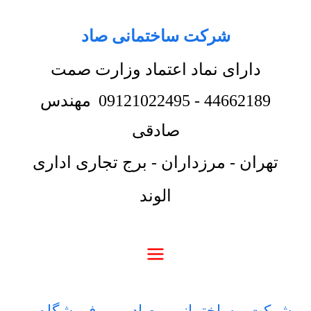
شرکت ساختمانی صاد
دارای نماد اعتماد وزارت صمت
44662189
-
09121022495
مهندس
صادقی
تهران - مرزداران - برج تجاری اداری
الوند
شرکت ساختمانی صاد
-
فروشگاه
-