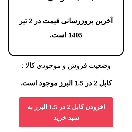
آخرین بروزرسانی قیمت در 2 تیر
1405 است.
وضعیت فروش و موجودی کالا :
کابل 2 در 1.5 البرز موجود است.
افزودن کابل 2 در 1.5 البرز به
سبد خرید