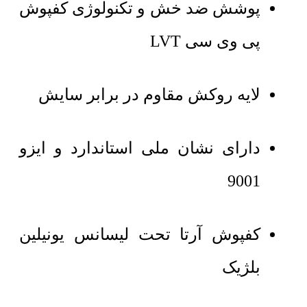
پوشش ضد خش و تکنولوژی کفپوش
پی وی سی LVT
لایه روکش مقاوم در برابر سایش
دارای نشان ملی استاندارد و ایزو
9001
کفپوش آرتا تحت لیسانس یونیلین
بلژیک