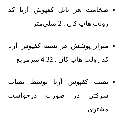
ضخامت هر تایل کفپوش آرتا کد
رولت هاپ کان : 2 میلی‌متر
متراژ پوشش هر بسته کفپوش آرتا
کد رولت هاپ کان : 4.32 مترمربع
نصب کفپوش آرتا توسط نصاب
شرکتی در صورت درخواست
مشتری