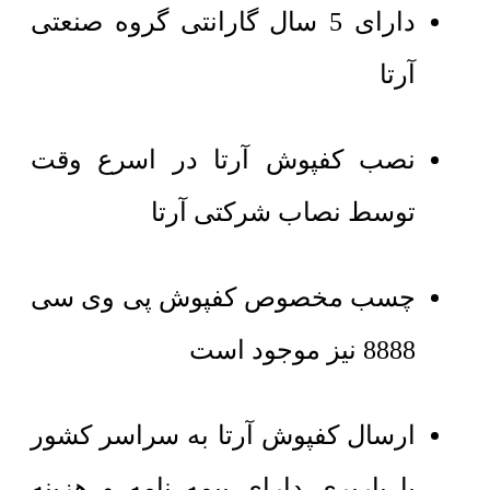
دارای 5 سال گارانتی گروه صنعتی
آرتا
نصب کفپوش آرتا در اسرع وقت
توسط نصاب شرکتی آرتا
چسب مخصوص کفپوش پی وی سی
8888 نیز موجود است
ارسال کفپوش آرتا به سراسر کشور
با باربری دارای بیمه نامه و هزینه