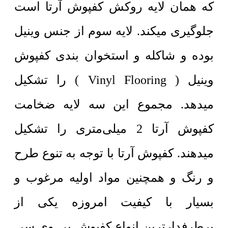
که همان لایه روکش کفپوش آرتا است
جلوگیری میکند. لایه سوم از جنس وینیل
بوده و شاکله و استخوان بندی کفپوش
وینیل ( Vinyl Flooring ) را تشکیل
میدهد. مجموع این سه لایه ضخامت
کفپوش آرتا 2 میلی‌متری را تشکیل
میدهند. کفپوش آرتا با توجه به تنوع طرح
و رنگ و همچنین مواد اولیه مرغوب و
بسیار با کیفیت امروزه یکی از
پرطرفدارترین انواع کفپوش پی وی سی