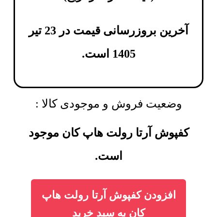
آخرین بروزرسانی قیمت در 23 تیر
1405 است.
وضعیت فروش و موجودی کالا :
کفپوش آرتا رولت هاپ کان موجود
است.
افزودن کفپوش آرتا رولت هاپ
کان به سبد خرید