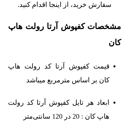
سفارش خرید، از اینجا اقدام کنید.
مشخصات کفپوش آرتا رولت هاپ
کان
قیمت کفپوش آرتا کد رولت هاپ
کان بر اساس مترمربع میباشد
ابعاد هر تایل کفپوش آرتا کد رولت
هاپ کان : 20 در 120 سانتی‌متر