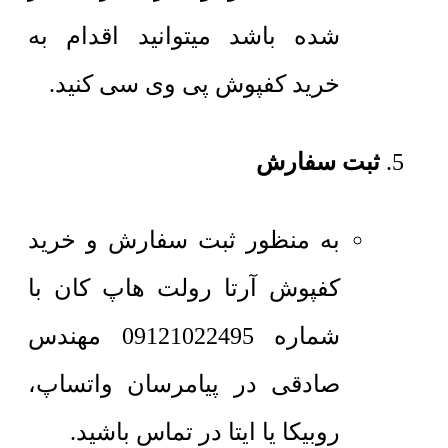
شده باشد میتوانید اقدام به
خرید کفپوش پی وی سی کنید.
ثبت سفارش
به منظور ثبت سفارش و خرید
کفپوش آرتا رولت هاپ کان با
شماره 09121022495 مهندس
صادقی در پیامرسان واتساپ،
روبیکا یا ایتا در تماس باشید.