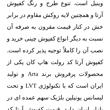
وینیل است. تنوع طرح و رنگ کفپوش
آرتا و همچنین لایه روکش مقاوم در برابر
خش در کنار قیمت مقرون به صرفه آن
نسبت به دیگر انواع کفپوش چینی خرید و
نصب آن را کاملاً توجیه پذیر کرده است.
کفپوش آرتا کد رولت هاپ کان یکی از
محصولات پرفروش برند Arta و تولید
ایران است که با تکنولوژی LVT و تحت
لیسانس یونیلین بلژیک سهم عمده ای در
بازار ایران دارد. قیمت کفپوش آرتا کد