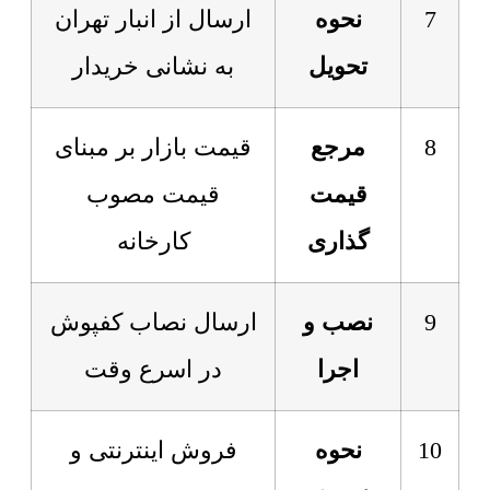
7
نحوه
ارسال از انبار تهران
تحویل
به نشانی خریدار
8
مرجع
قیمت بازار بر مبنای
قیمت
قیمت مصوب
گذاری
کارخانه
9
نصب و
ارسال نصاب کفپوش
اجرا
در اسرع وقت
10
نحوه
فروش اینترنتی و