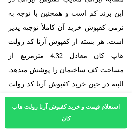
این برند کم است و همچنین با توجه به
نرمی کفپوش خرید آن کاملاً توجیه پذیر
است. هر بسته از کفپوش آرتا کد رولت
هاپ کان معادل 4.32 مترمربع از
مساحت کف ساختمان را پوشش میدهد.
البته در حین خرید کفپوش آرتا کد رولت
هاپ کان بهتر است که در حد یک یا دو
استعلام قیمت و خرید کفپوش آرتا رولت هاپ
بسته بیشتر سفارش داد که در زمان
کان
برش و نصب کمبودی پیش نیاید. همچنین