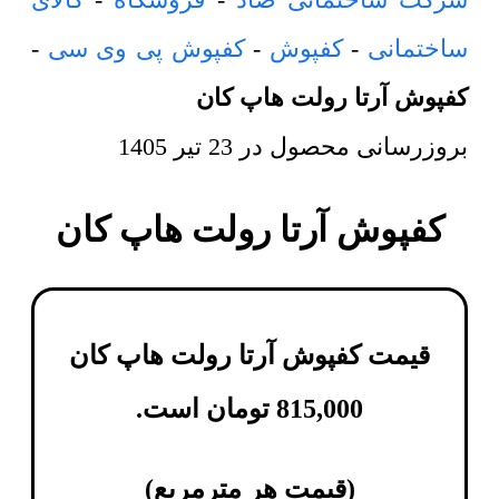
ساختمانی
-
کفپوش
-
کفپوش پی وی سی
-
کفپوش آرتا رولت هاپ کان
بروزرسانی محصول در
23 تیر 1405
کفپوش آرتا رولت هاپ کان
قیمت کفپوش آرتا رولت هاپ کان
815,000
تومان
است.
(
قیمت هر مترمربع
)