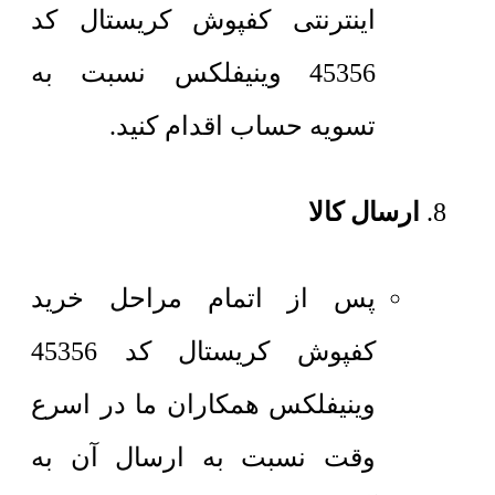
اینترنتی کفپوش کریستال کد
45356 وینیفلکس نسبت به
تسویه حساب اقدام کنید.
ارسال کالا
پس از اتمام مراحل خرید
کفپوش کریستال کد 45356
وینیفلکس همکاران ما در اسرع
وقت نسبت به ارسال آن به