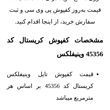
قیمت به‌روز کفپوش پی وی سی و ثبت
سفارش خرید، از اینجا اقدام کنید.
مشخصات کفپوش کریستال کد
45356 وینیفلکس
قیمت کفپوش تایل وینیفلکس
کریستال کد 45356 بر اساس هر
مترمربع میباشد