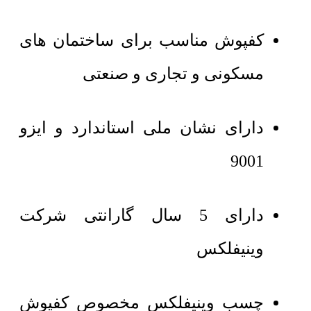
کفپوش مناسب برای ساختمان های
مسکونی و تجاری و صنعتی
دارای نشان ملی استاندارد و ایزو
9001
دارای 5 سال گارانتی شرکت
وینیفلکس
چسب وینیفلکس مخصوص کفپوش