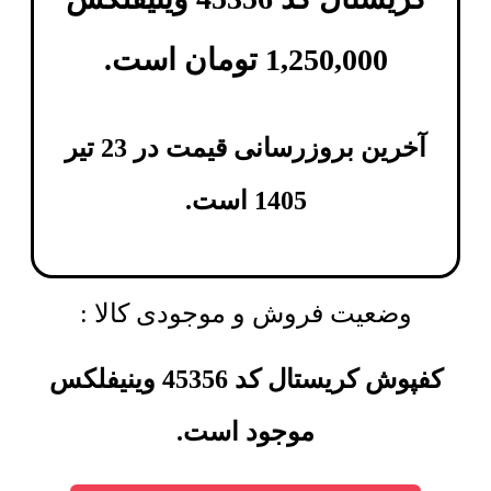
1,250,000
تومان
است.
آخرین بروزرسانی قیمت در 23 تیر
1405 است.
وضعیت فروش و موجودی کالا :
کفپوش کریستال کد 45356 وینیفلکس
موجود است.