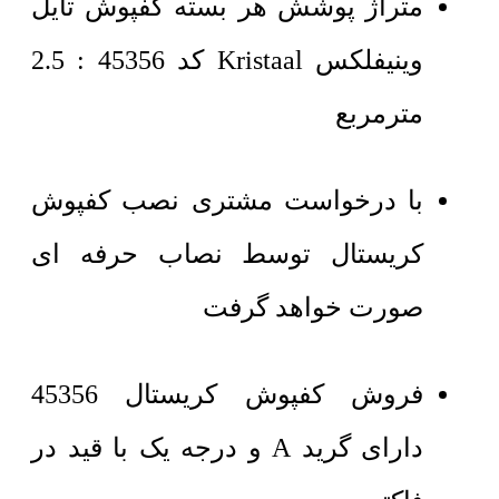
متراژ پوشش هر بسته کفپوش تایل
وینیفلکس Kristaal کد 45356 : 2.5
مترمربع
با درخواست مشتری نصب کفپوش
کریستال توسط نصاب حرفه ای
صورت خواهد گرفت
فروش کفپوش کریستال 45356
دارای گرید A و درجه یک با قید در