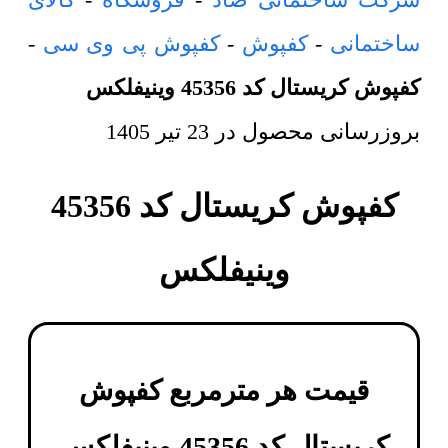
ساختمانی
-
کفپوش
-
کفپوش پی وی سی
-
کفپوش کریستال کد 45356 وینیفلکس
بروزرسانی محصول در
23 تیر 1405
کفپوش کریستال کد 45356
وینیفلکس
قیمت هر مترمربع
کفپوش
کریستال کد 45356 وینیفلکس