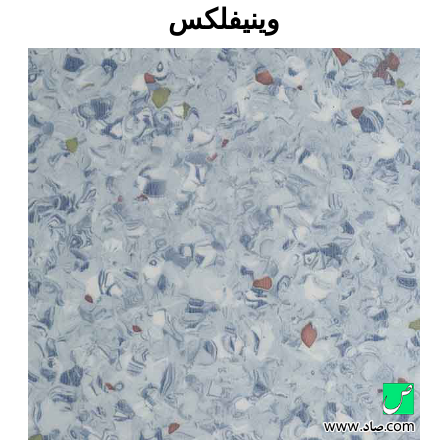
وینیفلکس