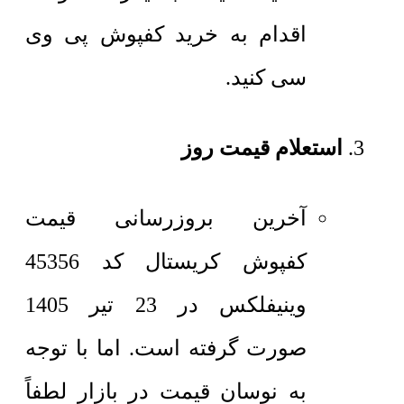
اقدام به خرید کفپوش پی وی
سی کنید.
استعلام قیمت روز
آخرین بروزرسانی قیمت
کفپوش کریستال کد 45356
وینیفلکس در 23 تیر 1405
صورت گرفته است. اما با توجه
به نوسان قیمت در بازار لطفاً