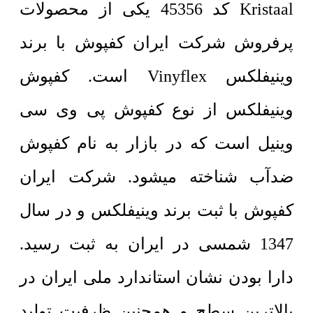
Kristaal کد 45356 یکی از محصولات
پرفروش شرکت ایران کفپوش با برند
وینیفلکس Vinyflex است. کفپوش
وینیفلکس از نوع کفپوش پی وی سی
وینیل است که در بازار به نام کفپوش
ضدآب شناخته میشود. شرکت ایران
کفپوش با ثبت برند وینیفلکس و در سال
1347 شمسی در ایران به ثبت رسید.
دارا بودن نشان استاندارد ملی ایران در
بالاترین سطح و همچنین ظرفیت تولید