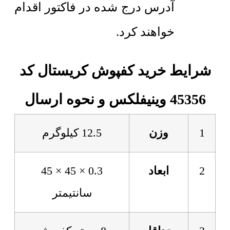
آدرس درج شده در فاکتور اقدام
خواهند کرد.
شرایط خرید کفپوش کریستال کد
45356 وینیفلکس و نحوه ارسال
1
وزن
12.5 کیلوگرم
2
ابعاد
0.3 × 45 × 45
سانتیمتر