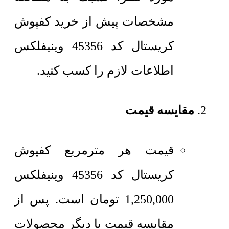
مشخصات پیش از خرید کفپوش
کریستال کد 45356 وینیفلکس
اطلاعات لازم را کسب کنید.
مقایسه قیمت
قیمت هر مترمربع
کفپوش
کریستال کد 45356 وینیفلکس
1,250,000
تومان
است. پس از
مقایسه قیمت با دیگر محصولات