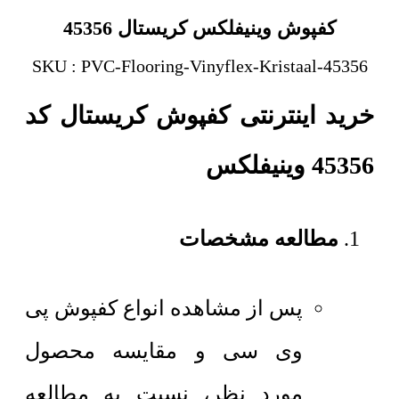
کفپوش وینیفلکس کریستال 45356
SKU : PVC-Flooring-Vinyflex-Kristaal-45356
خرید اینترنتی کفپوش کریستال کد
45356 وینیفلکس
مطالعه مشخصات
پس از مشاهده انواع کفپوش پی
وی سی و مقایسه محصول
مورد نظر، نسبت به مطالعه