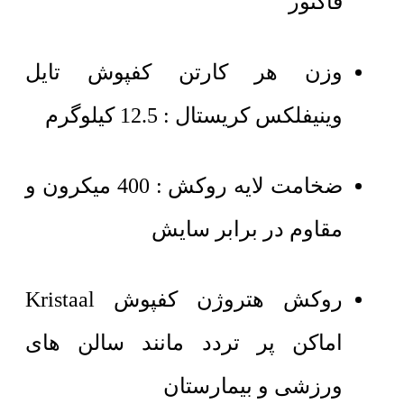
فاکتور
وزن هر کارتن کفپوش تایل
وینیفلکس کریستال : 12.5 کیلوگرم
ضخامت لایه روکش : 400 میکرون و
مقاوم در برابر سایش
روکش هتروژن کفپوش Kristaal
اماکن پر تردد مانند سالن های
ورزشی و بیمارستان