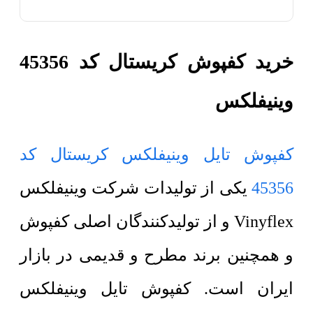
خرید کفپوش کریستال کد 45356
وینیفلکس
کفپوش تایل وینیفلکس کریستال کد
45356
یکی از تولیدات شرکت وینیفلکس
Vinyflex و از تولیدکنندگان اصلی کفپوش
و همچنین برند مطرح و قدیمی در بازار
ایران است. کفپوش تایل وینیفلکس