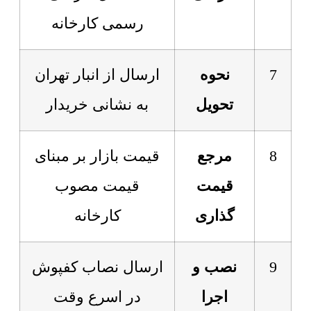
رسمی کارخانه
7
نحوه
ارسال از انبار تهران
تحویل
به نشانی خریدار
8
مرجع
قیمت بازار بر مبنای
قیمت
قیمت مصوب
گذاری
کارخانه
9
نصب و
ارسال نصاب کفپوش
اجرا
در اسرع وقت