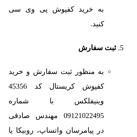
به خرید کفپوش پی وی سی
کنید.
ثبت سفارش
به منظور ثبت سفارش و خرید
کفپوش کریستال کد 45356
وینیفلکس با شماره
09121022495 مهندس صادقی
در پیامرسان واتساپ، روبیکا یا