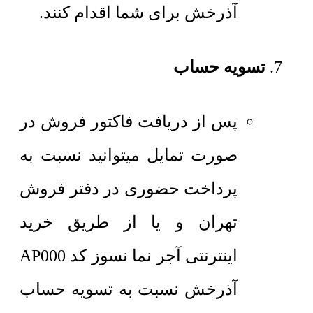
آذرخش برای شما اقدام کنند.
تسویه حساب
پس از دریافت فاکتور فروش در
صورت تمایل میتوانید نسبت به
پرداخت حضوری در دفتر فروش
تهران و یا از طریق خرید
اینترنتی آجر نما نسوز کد AP000
آذرخش نسبت به تسویه حساب