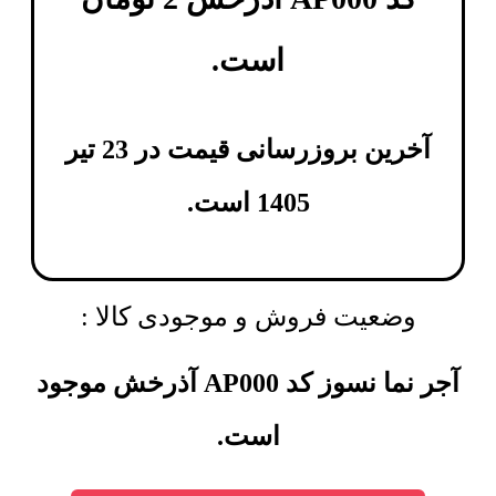
است.
آخرین بروزرسانی قیمت در 23 تیر
1405 است.
وضعیت فروش و موجودی کالا :
آجر نما نسوز کد AP000 آذرخش موجود
است.