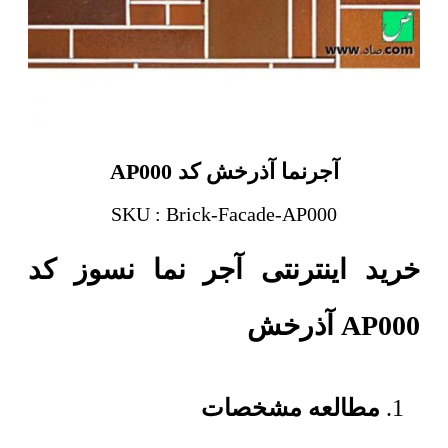
آجرنما آذرخش کد AP000
SKU : Brick-Facade-AP000
خرید اینترنتی آجر نما نسوز کد
AP000 آذرخش
مطالعه مشخصات