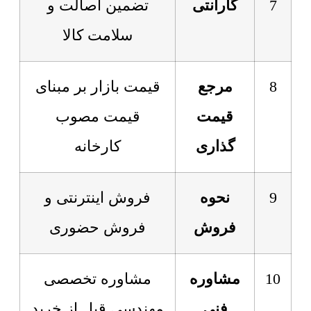
7
گارانتی
تضمین اصالت و
سلامت کالا
8
مرجع
قیمت بازار بر مبنای
قیمت
قیمت مصوب
گذاری
کارخانه
9
نحوه
فروش اینترنتی و
فروش
فروش حضوری
10
مشاوره
مشاوره تخصصی
فنی
مهندسی قبل از خرید