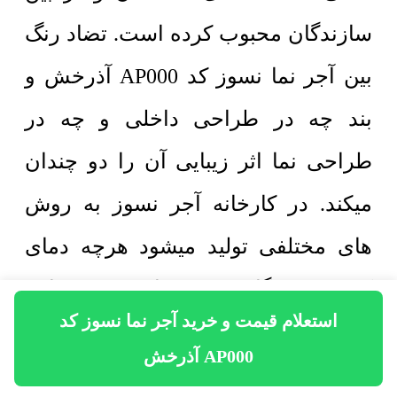
سازندگان محبوب کرده است. تضاد رنگ
بین آجر نما نسوز کد AP000 آذرخش و
بند چه در طراحی داخلی و چه در
طراحی نما اثر زیبایی آن را دو چندان
میکند. در کارخانه آجر نسوز به روش
های مختلفی تولید میشود هرچه دمای
کوره و دستگاه پرس فشار بیشتری را به
استعلام قیمت و خرید آجر نما نسوز کد
مخلوط خاک رس مرغوب وارد کنند از
AP000 آذرخش
این نظر کیفیت آجر نما به مراتب بالاتر