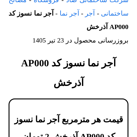
ساختمانی
-
آجر
-
آجر نما
-
آجر نما نسوز کد
AP000 آذرخش
بروزرسانی محصول در
23 تیر 1405
آجر نما نسوز کد AP000
آذرخش
قیمت هر مترمربع
آجر نما نسوز
کد AP000 آذرخش
2
تومان