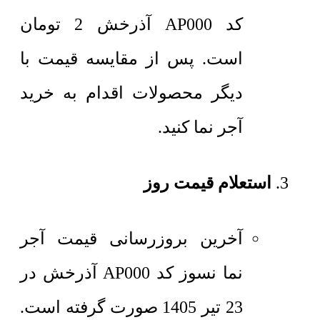
کد AP000 آذرخش
2
تومان
است. پس از مقایسه قیمت با
دیگر محصولات اقدام به خرید
آجر نما کنید.
استعلام قیمت روز
آخرین بروزرسانی قیمت آجر
نما نسوز کد AP000 آذرخش در
23 تیر 1405 صورت گرفته است.