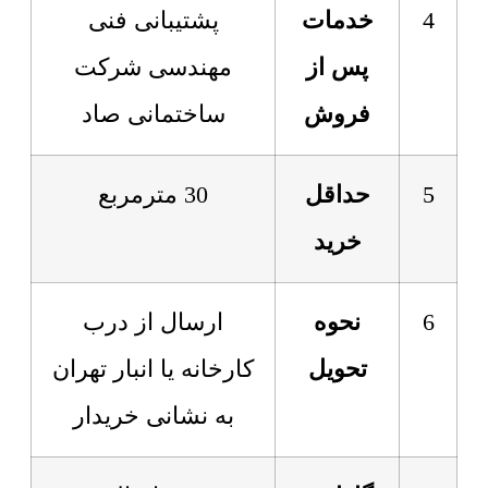
4
خدمات
پشتیبانی فنی
پس از
مهندسی شرکت
فروش
ساختمانی صاد
5
حداقل
30 مترمربع
خرید
6
نحوه
ارسال از درب
تحویل
کارخانه یا انبار تهران
به نشانی خریدار