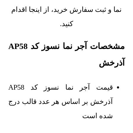
نما و ثبت سفارش خرید، از اینجا اقدام
کنید.
مشخصات آجر نما نسوز کد AP58
آذرخش
قیمت آجر نما نسوز کد AP58
آذرخش بر اساس هر عدد قالب درج
شده است