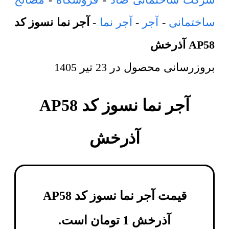
ساختمانی
-
آجر
-
آجر نما
-
آجر نما نسوز کد
AP58 آذرخش
بروزرسانی محصول در
23 تیر 1405
آجر نما نسوز کد AP58
آذرخش
قیمت آجر نما نسوز کد AP58
آذرخش
1
تومان
است.