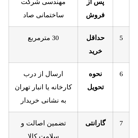
پس از
مهندسی شرکت
فروش
ساختمانی صاد
5
حداقل
30 مترمربع
خرید
6
نحوه
ارسال از درب
تحویل
کارخانه یا انبار تهران
به نشانی خریدار
7
گارانتی
تضمین اصالت و
سلامت کالا