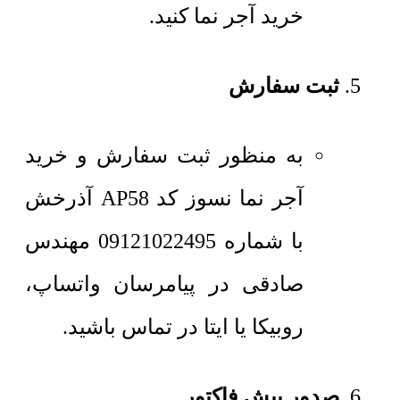
خرید آجر نما کنید.
ثبت سفارش
به منظور ثبت سفارش و خرید
آجر نما نسوز کد AP58 آذرخش
با شماره 09121022495 مهندس
صادقی در پیامرسان واتساپ،
روبیکا یا ایتا در تماس باشید.
صدور پیش فاکتور