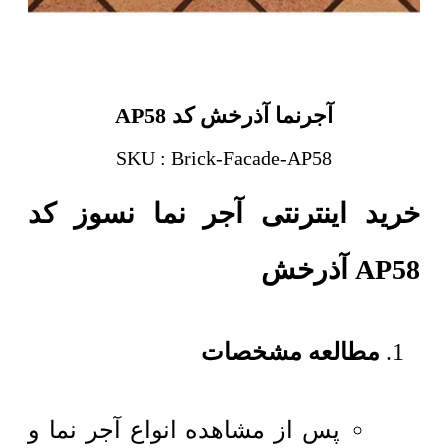
آجرنما آذرخش کد AP58
SKU : Brick-Facade-AP58
خرید اینترنتی آجر نما نسوز کد
AP58 آذرخش
مطالعه مشخصات
پس از مشاهده انواع آجر نما و