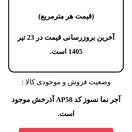
(
قیمت هر مترمربع
)
آخرین بروزرسانی قیمت در 23 تیر
1405 است.
وضعیت فروش و موجودی کالا :
آجر نما نسوز کد AP58 آذرخش موجود
است.