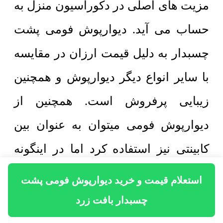
مزیت های اصلی در دکوراسیون منزل به
حساب می آید. دیوارپوش فومی پشت
چسبدار به دلیل قیمت ارزان در مقایسه
با سایر انواع دیگر دیوارپوش و همچنین
زیبایی پرفروش است. همچنین از
دیوارپوش فومی میتوان به عنوان بین
کابینتی نیز استفاده کرد اما در اینگونه
موارد باید دقت کرد که دیوارپوش از
استعلام قیمت و خرید دیوارپوش فومی پشت
نوعی باشد که در مقابل حرارت غیر قابل
چسبدار بافت زرد
اشتعال باشد. در اینگونه موارد