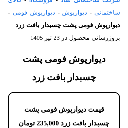
ساختمانی
-
دیوارپوش
-
دیوارپوش فومی
-
دیوارپوش فومی پشت چسبدار بافت زرد
بروزرسانی محصول در
23 تیر 1405
دیوارپوش فومی پشت
چسبدار بافت زرد
قیمت دیوارپوش فومی پشت
چسبدار بافت زرد
235,000
تومان