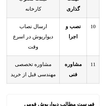
گذاری
کارخانه
10
نصب و
ارسال نصاب
اجرا
دیوارپوش در اسرع
وقت
11
مشاوره
مشاوره تخصصی
فنی
مهندسی قبل از خرید
فهرست مطالب دیوارپوش فومی