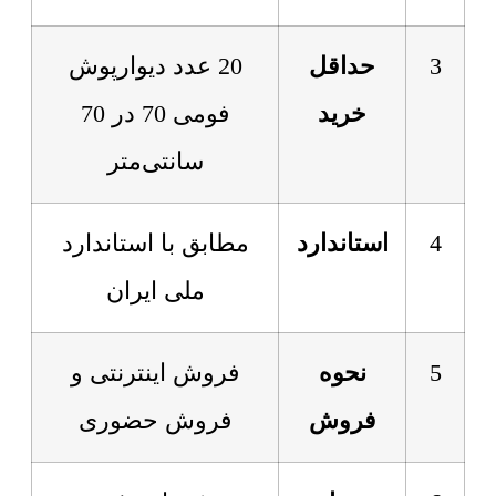
3
حداقل
20 عدد دیوارپوش
خرید
فومی 70 در 70
سانتی‌متر
4
استاندارد
مطابق با استاندارد
ملی ایران
5
نحوه
فروش اینترنتی و
فروش
فروش حضوری