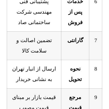
6
خدمات
پشتیبانی فنی
پس از
مهندسی شرکت
فروش
ساختمانی صاد
7
گارانتی
تضمین اصالت و
سلامت کالا
8
نحوه
ارسال از انبار تهران
تحویل
به نشانی خریدار
9
مرجع
قیمت بازار بر مبنای
قیمت
قیمت مصوب