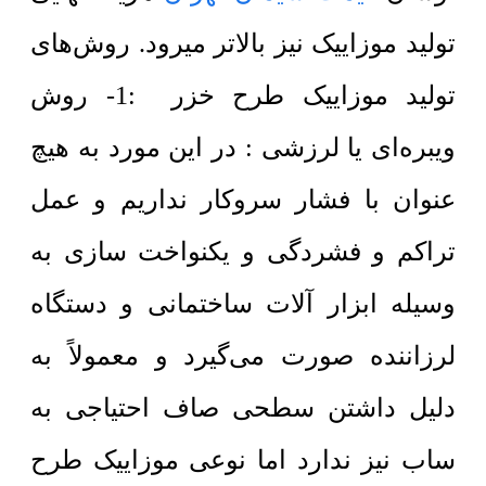
تولید موزاییک نیز بالاتر میرود.
روش‌های
توليد موزاییک طرح خزر :1- روش
ویبره‌ای یا لرزشی : در اين مورد به هیچ
عنوان با فشار سروکار نداریم و عمل
تراکم و فشردگی و يکنواخت سازی
به
وسیله ابزار آلات ساختمانی و
دستگاه
لرزاننده صورت می‌گیرد و معمولاً به
دلیل داشتن سطحی صاف احتیاجی به
ساب نیز ندارد اما نوعی موزاییک طرح