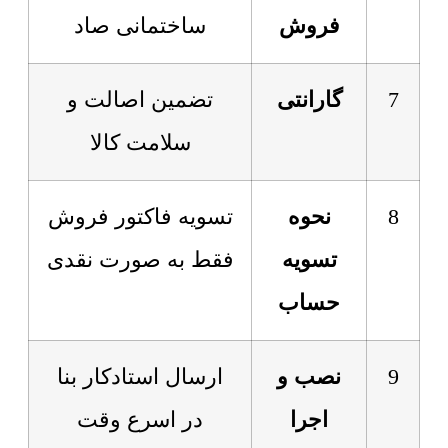
فروش
ساختمانی صاد
7
گارانتی
تضمین اصالت و
سلامت کالا
8
نحوه
تسویه فاکتور فروش
تسویه
فقط به صورت نقدی
حساب
9
نصب و
ارسال استادکار بنا
اجرا
در اسرع وقت