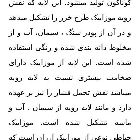
گوناگون تولید میشود. این لایه که نقش
رویه موزاییک طرح خزر را تشکیل میدهد
و در آن از پودر سنگ ، سیمان، آب و از
مخلوط دانه بندی شده و رنگی استفاده
شده است. این لایه از موزاییک دارای
ضخامت بیشتری نسبت به لایه رویه
میباشد نقش تحمل فشار را نیز بر عهده
دارد و مانند لایه رویه از سیمان ، آب و
ماسه تشکیل شده است. موزاییک
حیاطی نوعی از موزاییک ارزان است که