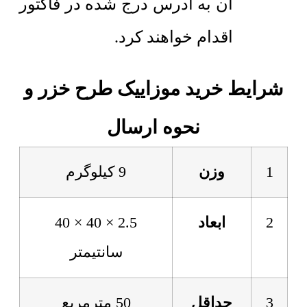
آن به آدرس درج شده در فاکتور
اقدام خواهند کرد.
شرایط خرید موزاییک طرح خزر و
نحوه ارسال
1
وزن
9 کیلوگرم
2
ابعاد
2.5 × 40 × 40
سانتیمتر
3
حداقل
50 مترمربع