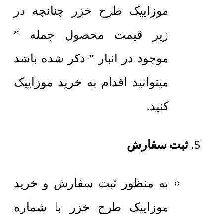
موزاییک طرح خزر چنانچه در
زیر قیمت محصول جمله ”
موجود در انبار ” ذکر شده باشد
میتوانید اقدام به خرید موزاییک
کنید.
ثبت سفارش
به منظور ثبت سفارش و خرید
موزاییک طرح خزر با شماره