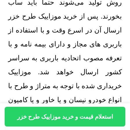
روش توليد می‌شوند حتماً باید ساب
بخورند. پس از خرید موزاییک طرح خزر
ارسال آن در اسرع وقت و با استفاده از
باربری های مجاز و دارای بیمه نامه و با
تعرفه مصوب اتحادیه باربری به سراسر
کشور ارسال خواهد شد. موزاییک
خریداری شده با توجه به متراژ و طرح با
انواع خودرو نیسان و یا خاور و یا کامیون
تک و جفت قابل ارسال است و هزینه
استعلام قیمت و خرید موزاییک طرح خزر
حمل جداگانه توسط باربری تسویه