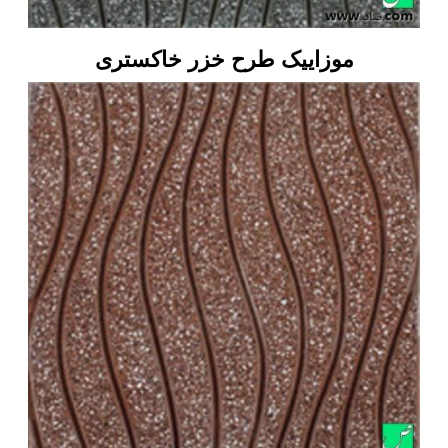
موزاییک طرح خزر خاکستری