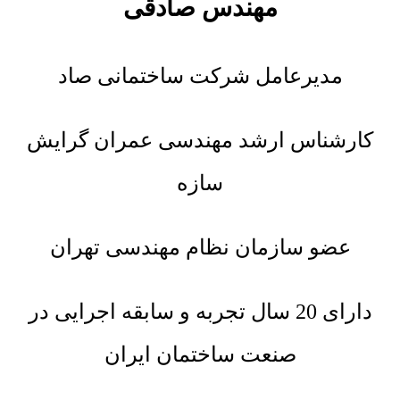
مهندس صادقی
مدیرعامل شرکت ساختمانی صاد
کارشناس ارشد مهندسی عمران گرایش
سازه
عضو سازمان نظام مهندسی تهران
دارای 20 سال تجربه و سابقه اجرایی در
صنعت ساختمان ایران