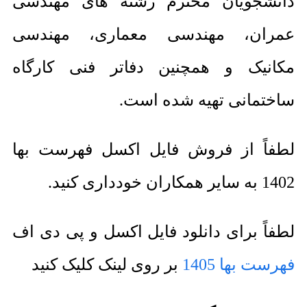
دانشجویان محترم رشته های مهندسی
عمران، مهندسی معماری، مهندسی
مکانیک و همچنین دفاتر فنی کارگاه
ساختمانی تهیه شده است.
لطفاً از فروش فایل اکسل فهرست بها
1402 به سایر همکاران خودداری کنید.
لطفاً برای دانلود فایل اکسل و پی دی اف
فهرست بها 1405
بر روی لینک کلیک کنید